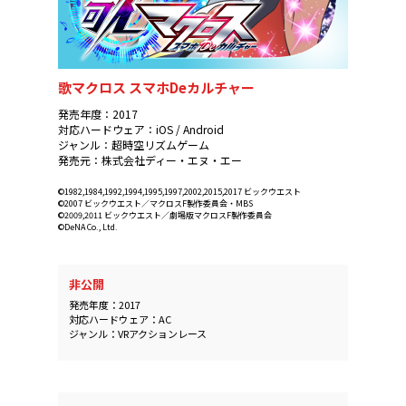
歌マクロス スマホDeカルチャー
発売年度：2017
対応ハードウェア：iOS / Android
ジャンル：超時空リズムゲーム
発売元：株式会社ディー・エヌ・エー
©1982,1984,1992,1994,1995,1997,2002,2015,2017 ビックウエスト
©2007 ビックウエスト／マクロスF製作委員会・MBS
©2009,2011 ビックウエスト／劇場版マクロスF製作委員会
©DeNA Co., Ltd.
非公開
発売年度：2017
対応ハードウェア：AC
ジャンル：VRアクションレース