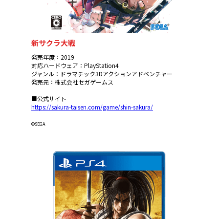
新サクラ大戦
発売年度：2019
対応ハードウェア：PlayStation4
ジャンル：ドラマチック3Dアクションアドベンチャー
発売元：株式会社セガゲームス
■公式サイト
https://sakura-taisen.com/game/shin-sakura/
©SEGA