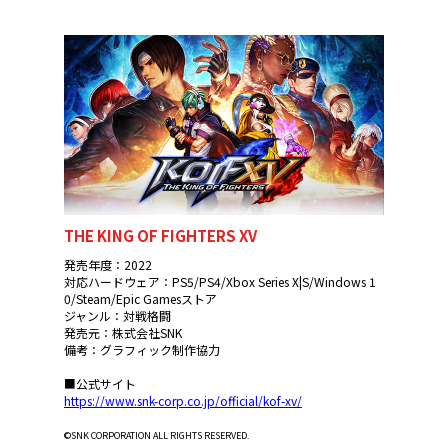
THE KING OF FIGHTERS XV
発売年度：2022
対応ハードウェア：PS5/PS4/Xbox Series X|S/Windows 1
0/Steam/Epic Gamesストア
ジャンル：対戦格闘
発売元：株式会社SNK
備考：グラフィック制作協力
■公式サイト
https://www.snk-corp.co.jp/official/kof-xv/
©SNK CORPORATION ALL RIGHTS RESERVED.