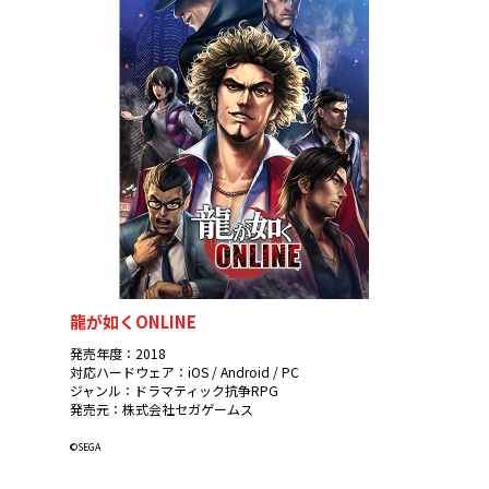
龍が如くONLINE
発売年度：2018
対応ハードウェア：iOS / Android / PC
ジャンル：ドラマティック抗争RPG
発売元：株式会社セガゲームス
©SEGA