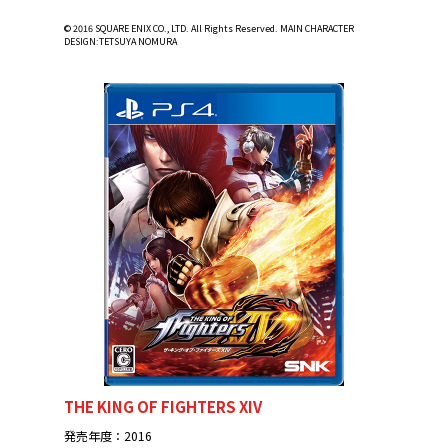
© 2016 SQUARE ENIX CO., LTD. All Rights Reserved. MAIN CHARACTER
DESIGN:TETSUYA NOMURA
THE KING OF FIGHTERS XIV
発売年度：2016