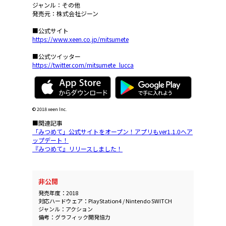
ジャンル：その他
発売元：株式会社ジーン
■公式サイト
https://www.xeen.co.jp/mitsumete
■公式ツイッター
https://twitter.com/mitsumete_lucca
© 2018 xeen Inc.
■関連記事
「みつめて」公式サイトをオープン！アプリもver1.1.0へア
ップデート！
『みつめて』リリースしました！
非公開
発売年度：2018
対応ハードウェア：PlayStation4 / Nintendo SWITCH
ジャンル：アクション
備考：グラフィック開発協力