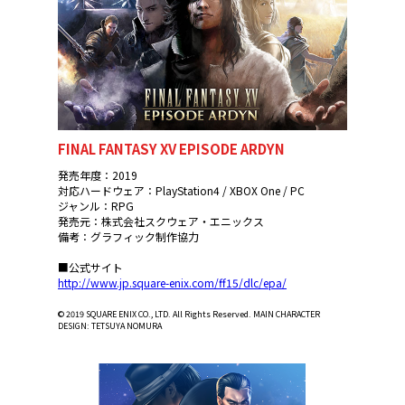
FINAL FANTASY XV EPISODE ARDYN
発売年度：2019
対応ハードウェア：PlayStation4 / XBOX One / PC
ジャンル：RPG
発売元：株式会社スクウェア・エニックス
備考：グラフィック制作協力
■公式サイト
http://www.jp.square-enix.com/ff15/dlc/epa/
© 2019 SQUARE ENIX CO., LTD. All Rights Reserved. MAIN CHARACTER
DESIGN: TETSUYA NOMURA