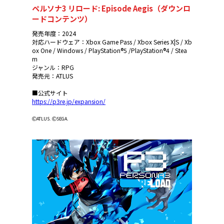
ペルソナ3 リロード: Episode Aegis（ダウンロ
ードコンテンツ）
発売年度：2024
対応ハードウェア：Xbox Game Pass / Xbox Series X|S / Xb
ox One / Windows / PlayStation®5 /PlayStation®4 / Stea
m
ジャンル：RPG
発売元：ATLUS
■公式サイト
https://p3re.jp/expansion/
ⒸATLUS. ⒸSEGA.