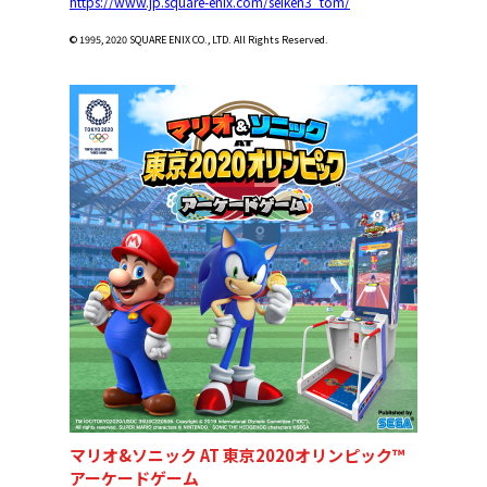
https://www.jp.square-enix.com/seiken3_tom/
© 1995, 2020 SQUARE ENIX CO., LTD. All Rights Reserved.
マリオ&ソニック AT 東京2020オリンピック™
アーケードゲーム