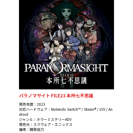
パラノマサイト FILE23 本所七不思議
発売年度：2023
対応ハードウェア：Nintendo Switch™ / Steam® / iOS / An
droid
ジャンル：ホラーミステリーADV
発売元：スクウェア・エニックス
備考：開発協力