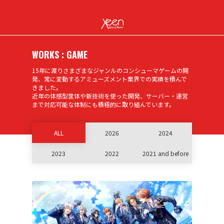
WORKS : GAME
15年に渡りさまざまなジャンルのコンシューマゲームの開
発、常に変動するアミューズメント業界での実績を積んで
きました。
近年の体感型筐体や新技術を使った開発、サーバー・運営
まで対応可能な体制にも積極的に取り組んでいます。
ALL
2026
2024
2023
2022
2021 and before