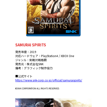
SAMURAI SPIRITS
発売年度：2019
対応ハードウェア：PlayStation4 / XBOX One
ジャンル：剣戟対戦格闘
発売元：株式会社SNK
備考：グラフィック制作協力
■公式サイト
https://www.snk-corp.co.jp/official/samuraispirits/
©SNK CORPORATION ALL RIGHTS RESERVED.