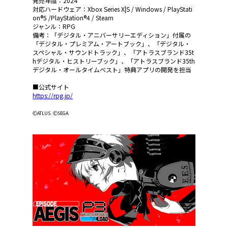
発売年度：2024
対応ハードウェア：Xbox Series X|S / Windows / PlayStati
on®5 /PlayStation®4 / Steam
ジャンル：RPG
備考：「デジタル・アニバーサリーエディション」付属の
「デジタル・プレミアム・アートブック」、「デジタル・
スペシャル・サウンドトラック」、「アトラスブランド35t
hデジタル・ヒストリーブック」、「アトラスブランド35th
デジタル・オールタイムベスト」特典アプリの開発を担当
■公式サイト
https://rpg.jp/
ⒸATLUS. ⒸSEGA.