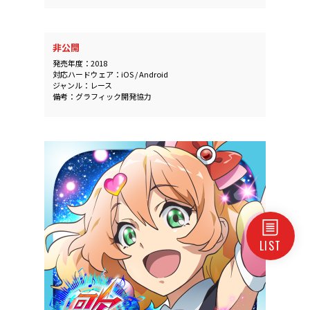
非公開
発売年度：2018
対応ハードウェア：iOS / Android
ジャンル：レース
備考：グラフィック開発協力
LIST