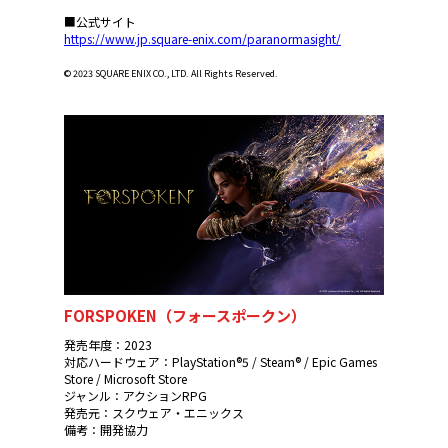
■公式サイト
https://www.jp.square-enix.com/paranormasight/
© 2023 SQUARE ENIX CO., LTD. All Rights Reserved.
FORSPOKEN（フォースポークン）
発売年度：2023
対応ハードウェア：PlayStation®5 / Steam® / Epic Games
Store / Microsoft Store
ジャンル：アクションRPG
発売元：スクウェア・エニックス
備考：開発協力