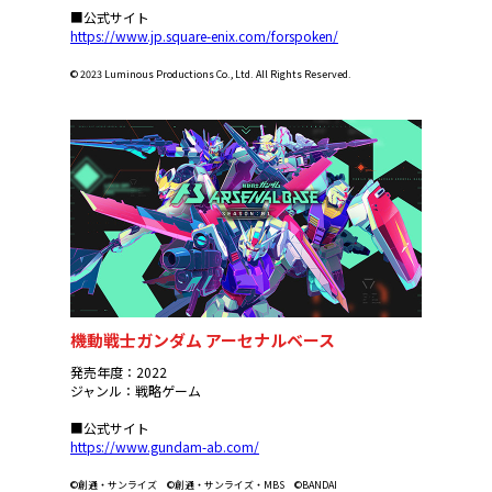
■公式サイト
https://www.jp.square-enix.com/forspoken/
© 2023 Luminous Productions Co., Ltd. All Rights Reserved.
機動戦士ガンダム アーセナルベース
発売年度：2022
ジャンル：戦略ゲーム
■公式サイト
https://www.gundam-ab.com/
©創通・サンライズ ©創通・サンライズ・MBS ©BANDAI