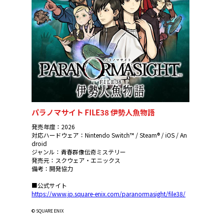
パラノマサイト FILE38 伊勢人魚物語
発売年度：2026
対応ハードウェア：Nintendo Switch™ / Steam® / iOS / An
droid
ジャンル：青春群像伝奇ミステリー
発売元：スクウェア・エニックス
備考：開発協力
■公式サイト
https://www.jp.square-enix.com/paranormasight/file38/
© SQUARE ENIX