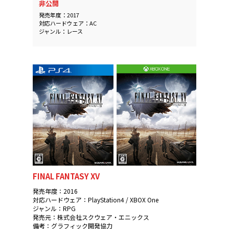
非公開
発売年度：2017
対応ハードウェア：AC
ジャンル：レース
FINAL FANTASY XV
発売年度：2016
対応ハードウェア：PlayStation4 / XBOX One
ジャンル：RPG
発売元：株式会社スクウェア・エニックス
備考：グラフィック開発協力