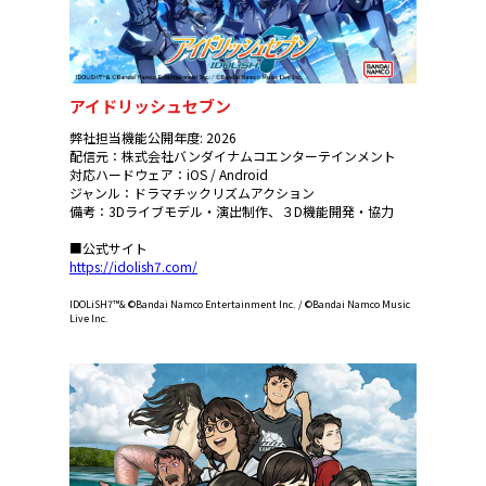
アイドリッシュセブン
弊社担当機能公開年度: 2026
配信元：株式会社バンダイナムコエンターテインメント
対応ハードウェア：iOS / Android
ジャンル：ドラマチックリズムアクション
備考：3Dライブモデル・演出制作、３D機能開発・協力
■公式サイト
https://idolish7.com/
IDOLiSH7™& ©Bandai Namco Entertainment Inc. / ©Bandai Namco Music
Live Inc.