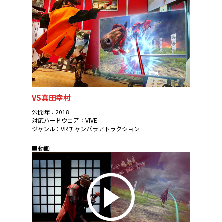
VS真田幸村
公開年：2018
対応ハードウェア：VIVE
ジャンル：VRチャンバラアトラクション
■動画