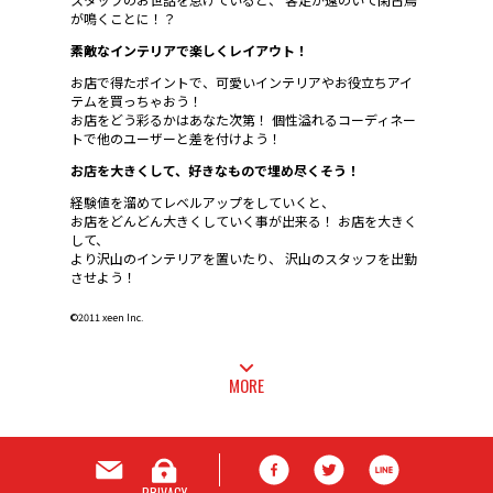
が鳴くことに！？
素敵なインテリアで楽しくレイアウト！
お店で得たポイントで、可愛いインテリアやお役立ちアイ
テムを買っちゃおう！
お店をどう彩るかはあなた次第！ 個性溢れるコーディネー
トで他のユーザーと差を付けよう！
お店を大きくして、好きなもので埋め尽くそう！
経験値を溜めてレベルアップをしていくと、
お店をどんどん大きくしていく事が出来る！ お店を大きく
して、
より沢山のインテリアを置いたり、 沢山のスタッフを出勤
させよう！
©2011 xeen Inc.
MORE
PRIVACY