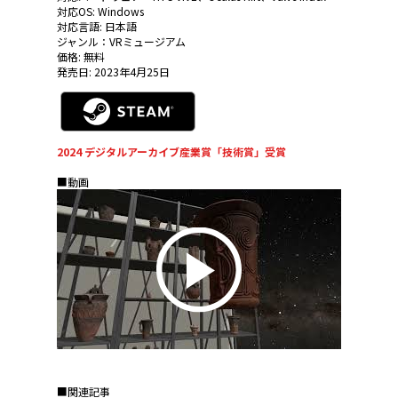
対応OS: Windows
対応言語: 日本語
ジャンル：VRミュージアム
価格: 無料
発売日: 2023年4月25日
2024 デジタルアーカイブ産業賞「技術賞」受賞
■動画
■関連記事