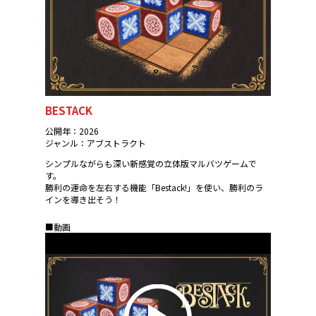
BESTACK
公開年：2026
ジャンル：アブストラクト
シンプルながらも深い新感覚の立体版マルバツゲームで
す。
勝利の運命を左右する機能「Bestack!」を使い、勝利のラ
インを導き出そう！
■動画