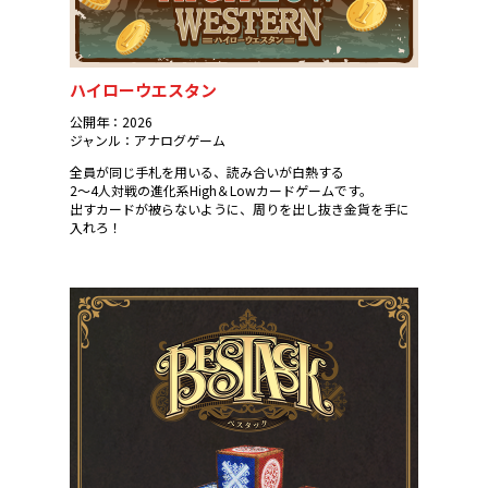
ハイローウエスタン
公開年：2026
ジャンル：アナログゲーム
全員が同じ手札を用いる、読み合いが白熱する
2～4人対戦の進化系High＆Lowカードゲームです。
出すカードが被らないように、周りを出し抜き金貨を手に
入れろ！