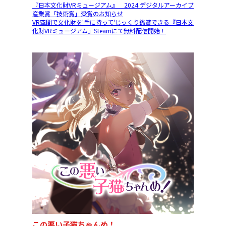
『日本文化財VRミュージアム』 2024 デジタルアーカイブ
産業賞「技術賞」受賞のお知らせ
VR空間で文化財を'手に持って'じっくり鑑賞できる『日本文
化財VRミュージアム』Steamにて無料配信開始！
この悪い子猫ちゃんめ！