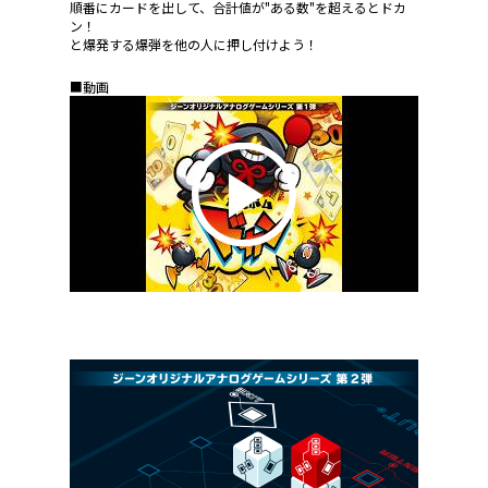
順番にカードを出して、合計値が"ある数"を超えるとドカ
ン！
と爆発する爆弾を他の人に押し付けよう！
■動画