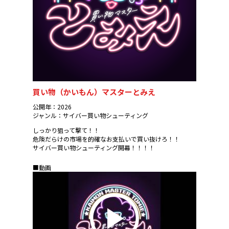
買い物（かいもん）マスターとみえ
公開年：2026
ジャンル：サイバー買い物シューティング
しっかり狙って撃て！！
危険だらけの市場を的確なお支払いで買い抜けろ！！
サイバー買い物シューティング開幕！！！！
■動画