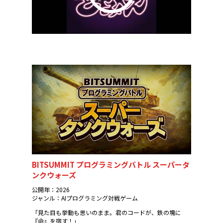
BITSUMMIT プログラミングバトル スーパータ
ンクウォーズ
公開年：2026
ジャンル：AIプログラミング対戦ゲーム
「見た目も挙動も思いのまま。君のコードが、鉄の塊に
『命』を宿す！」