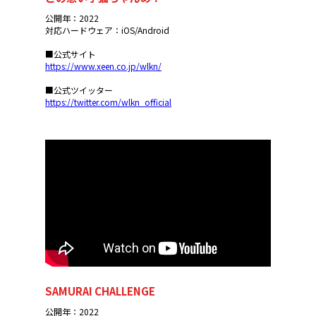
公開年：2022
対応ハードウェア：iOS/Android
■公式サイト
https://www.xeen.co.jp/wlkn/
■公式ツイッター
https://twitter.com/wlkn_official
SAMURAI CHALLENGE
公開年：2022