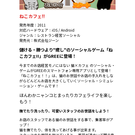
ねこカフェ!!
発売年度：2011
対応ハードウェア：iOS / Android
ジャンル：レストラン経営ソーシャル
発売元：株式会社ジーン
儲ける・勝つより"癒し"のソーシャルゲーム「ね
こカフェ!!」がGREEに登場！
今までのお店経営モノにはない 猫×カフェ のソーシャル・
ゲームがGREEのスマートフォン専用アプリとして登場！
「ねこカフェ！！」は、猫のお世話やお店の手入れをしな
がらどんどんお店を大きくしていくソーシャル・シミュレ
ーション・ゲームです！
ほんわかニャンコとまったりカフェライフを楽し
もう！
撫でたり洗ったり、可愛いスタッフのお世話をしよう！
お店のスタッフである猫のお世話をする事で、集客率がア
ップ！
猫を撫でたり、体を洗ってあげる事が出来ます。
スタッフのお世話を怠けていると、 客足が遠のいて閑古鳥