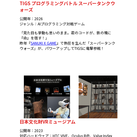
TIGS プログラミングバトル スーパータンクウ
ォーズ
公開年：2026
ジャンル：AIプログラミング対戦ゲーム
「見た目も挙動も思いのまま。君のコードが、鉄の塊に
『命』を宿す！」
昨年『
SANUKI X GAME
』で熱狂を生んだ「スーパータンク
ウォーズ」が、パワーアップしてTIGSに電撃参戦！
日本文化財VRミュージアム
公開年：2023
対応ハードウェア：HTC VIVE、Oculus Rift、Valve Index