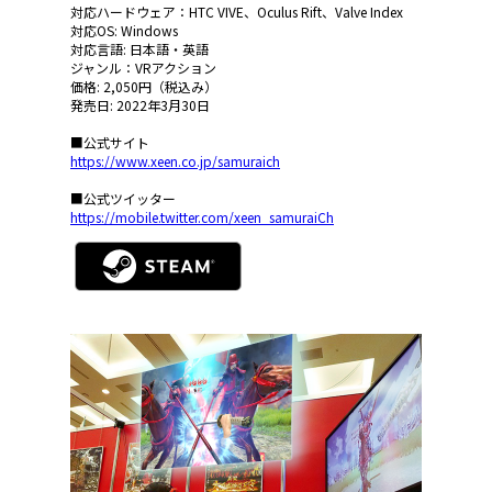
対応ハードウェア：HTC VIVE、Oculus Rift、Valve Index
対応OS: Windows
対応言語: 日本語・英語
ジャンル：VRアクション
価格: 2,050円（税込み）
発売日: 2022年3月30日
■公式サイト
https://www.xeen.co.jp/samuraich
■公式ツイッター
https://mobile.twitter.com/xeen_samuraiCh