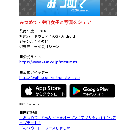
みつめて - 宇宙女子と写真をシェア
発売年度：2018
対応ハードウェア：iOS / Android
ジャンル：その他
発売元：株式会社ジーン
■公式サイト
https://www.xeen.co.jp/mitsumete
■公式ツイッター
https://twitter.com/mitsumete_lucca
© 2018 xeen Inc.
■関連記事
「みつめて」公式サイトをオープン！アプリもver1.1.0へア
ップデート！
『みつめて』リリースしました！