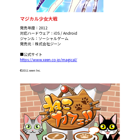
マジカル少女大戦
発売年度：2012
対応ハードウェア：iOS / Android
ジャンル：ソーシャルゲーム
発売元：株式会社ジーン
■公式サイト
https://www.xeen.co.jp/magical/
©2011 xeen Inc.