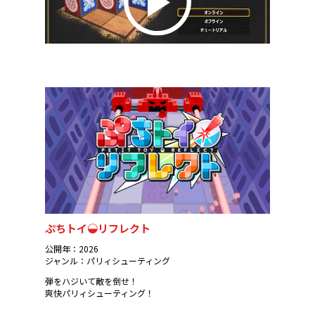
ぷちトイ◒リフレクト
公開年：2026
ジャンル：パリィシューティング
弾をハジいて敵を倒せ！
爽快パリィシューティング！