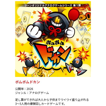
ボムボムドカン
公開年：2026
ジャンル：アナログゲーム
足し算ができれば大人から子供までワイワイ盛り上がれる
3～5人用の
爆弾回しカード
ゲームです。