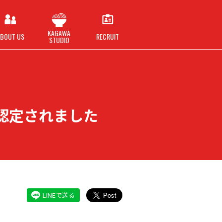
KAGAWA
BOUT US
RECRUIT
STUDIO
認定されました
LINEで送る