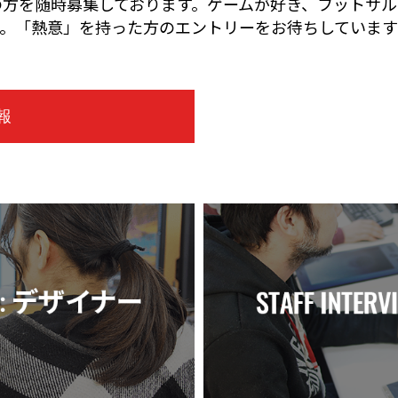
の方を随時募集しております。ゲームが好き、フットサル
ず。「熱意」を持った方のエントリーをお待ちしていま
報