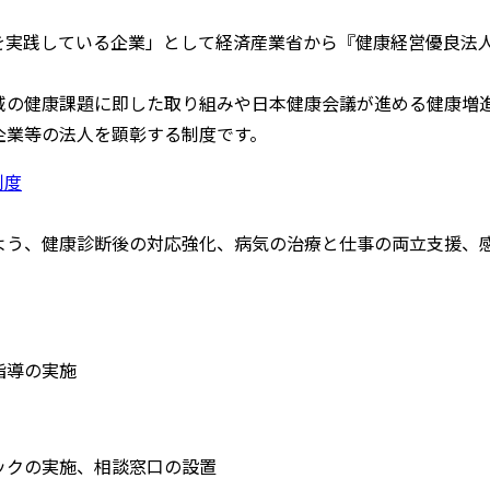
実践している企業」として経済産業省から『健康経営優良法人2
域の健康課題に即した取り組みや日本健康会議が進める健康増
企業等の法人を顕彰する制度です。
制度
よう、健康診断後の対応強化、病気の治療と仕事の両立支援、
指導の実施
ックの実施、相談窓口の設置