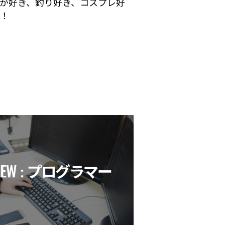
が好き、釣り好き、コスプレ好
す！