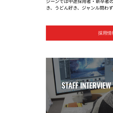
ジーンでは中途採用者・新卒者
き、うどん好き、ジャンル問わ
採用情