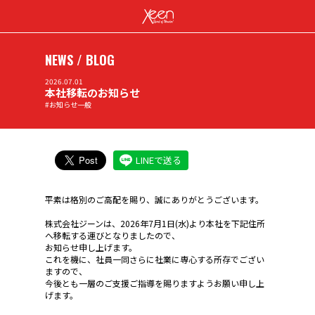
NEWS / BLOG
2026.07.01
本社移転のお知らせ
#お知らせ一般
LINEで送る
平素は格別のご高配を賜り、誠にありがとうございます。
株式会社ジーンは、2026年7月1日(水)より本社を下記住所
へ移転する運びとなりましたので、
お知らせ申し上げます。
これを機に、社員一同さらに社業に専心する所存でござい
ますので、
今後とも一層のご支援ご指導を賜りますようお願い申し上
げます。