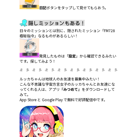
日記
ボタンをタップして見せてもらおう。
日々のミッションとは別に、隠されたミッション「FM728
極秘指令」なるものがあるらしい！
発見したものは「
設定
」から確認できるみたい
です。探してみよう！
ルッカちゃんは地球人のお友達を募集中みたい！
こんな不思議な宇宙方言女子のルッカちゃんとお友達にな
ってくれる人は、アプリ『
みつめて
』をダウンロードして
みて。
App Store と Google Play で無料で好評配信中です。