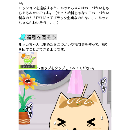
い。
ミッションを達成すると、ルッカちゃんはおこづかいをも
らえるみたいですね。（えっ！給料じゃなくておこづかい
制なの！？FM728ってブラック企業なのかな、、、ルッカ
ちゃんかわいそう、、、）
ルッカちゃんは集めたおこづかいや福引券を使って、福引
を回すことができるようです。
ショップ
をタップしてみてください。