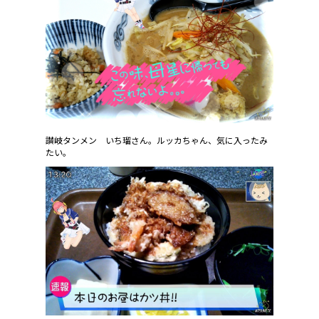
讃岐タンメン いち瑠さん。ルッカちゃん、気に入ったみ
たい。