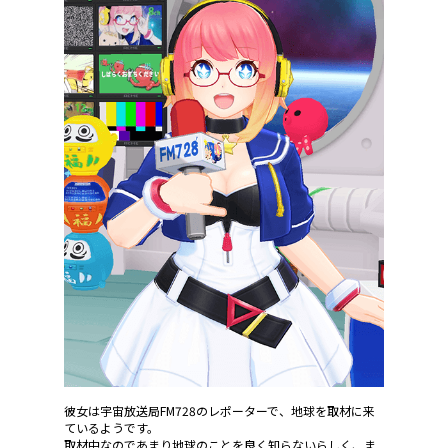
彼女は宇宙放送局FM728のレポーターで、地球を取材に来
ているようです。
取材中なのであまり地球のことを良く知らないらしく、ま