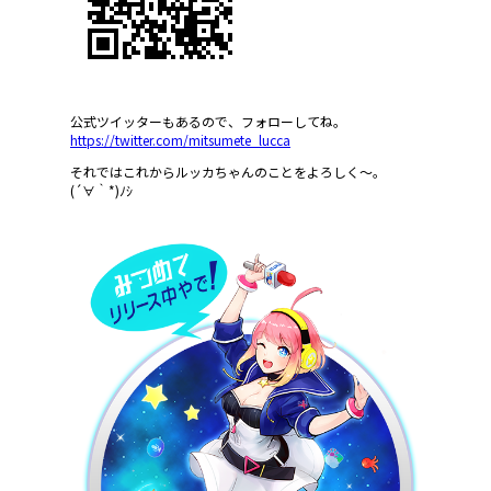
公式ツイッターもあるので、フォローしてね。
https://twitter.com/mitsumete_lucca
それではこれからルッカちゃんのことをよろしく～。
(´∀｀*)ﾉｼ