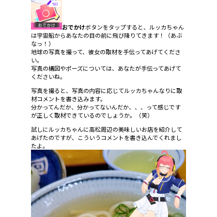
おでかけ
ボタンをタップすると、ルッカちゃん
は宇宙船からあなたの目の前に飛び降りてきます！（あぶ
なっ！）
地球の写真を撮って、彼女の取材を手伝ってあげてくださ
い。
写真の構図やポーズについては、あなたが手伝ってあげて
くださいね。
写真を撮ると、写真の内容に応じてルッカちゃんなりに取
材コメントを書き込みます。
分かってんだか、分かってないんだか、、、って感じです
が正しく取材できているのでしょうか。（笑）
試しにルッカちゃんに高松周辺の美味しいお店を紹介して
あげたのですが、こういうコメントを書き込んでくれまし
たよ。