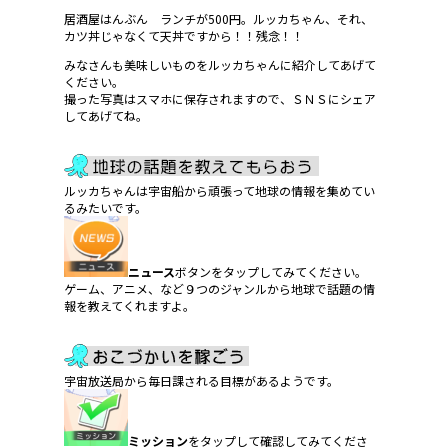
居酒屋はんぶん ランチが500円。ルッカちゃん、それ、
カツ丼じゃなくて天丼ですから！！残念！！
みなさんも美味しいものをルッカちゃんに紹介してあげて
ください。
撮った写真はスマホに保存されますので、ＳＮＳにシェア
してあげてね。
ルッカちゃんは宇宙船から頑張って地球の情報を集めてい
るみたいです。
ニュース
ボタンをタップしてみてください。
ゲーム、アニメ、など９つのジャンルから地球で話題の情
報を教えてくれますよ。
宇宙放送局から毎日課される目標があるようです。
ミッション
をタップして確認してみてくださ