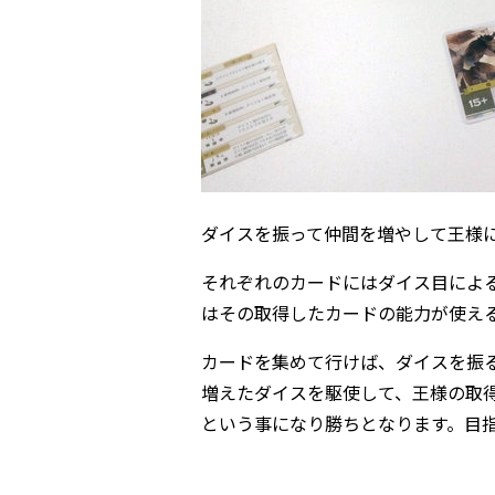
ダイスを振って仲間を増やして王様
それぞれのカードにはダイス目によ
はその取得したカードの能力が使え
カードを集めて行けば、ダイスを振
増えたダイスを駆使して、王様の取
という事になり勝ちとなります。目