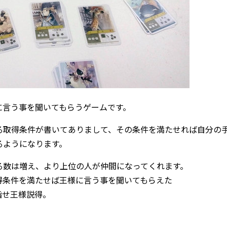
に言う事を聞いてもらうゲームです。
る取得条件が書いてありまして、その条件を満たせれば自分の
るようになります。
る数は増え、より上位の人が仲間になってくれます。
得条件を満たせば王様に言う事を聞いてもらえた
指せ王様説得。