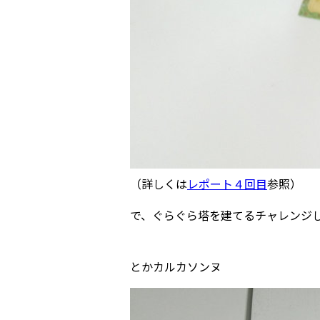
（詳しくは
レポート４回目
参照）
で、ぐらぐら塔を建てるチャレンジ
とかカルカソンヌ