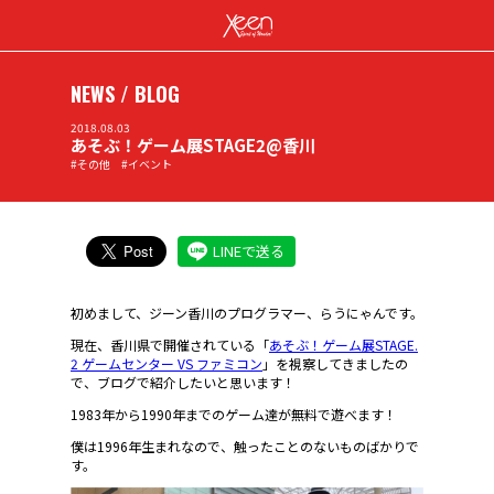
NEWS / BLOG
2018.08.03
あそぶ！ゲーム展STAGE2@香川
#その他 #イベント
LINEで送る
初めまして、ジーン香川のプログラマー、らうにゃんです。
現在、香川県で開催されている「
あそぶ！ゲーム展STAGE.
2 ゲームセンター VS ファミコン
」を視察してきましたの
で、ブログで紹介したいと思います！
1983年から1990年までのゲーム達が無料で遊べます！
僕は1996年生まれなので、触ったことのないものばかりで
す。