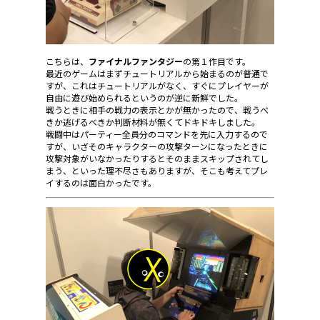
こちらは、
ファイナルファンタジー
の第１作目です。
最近のゲームはまずチュートリアルから始まるのが普通で
すが、これはチュートリアルがなく、すぐにプレイヤーが
自由に遊び始められるというのが逆に新鮮でした。
戦うときに相手の戦力の表示とかが無かったので、戦うべ
きか逃げるべきか判断材料が無くてドキドキしました。
戦闘中はパーティー全員分のコマンドを先に入力するので
すが、いざそのキャラクターの攻撃ターンになったときに
攻撃対象がいなかったりするとそのままスキップされてし
まう、といった理不尽さもありますが、そこも考えてプレ
イするのは面白かったです。