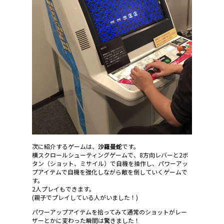
次に紹介するゲームは、
沙羅曼蛇
です。
横スクロールシューティングゲームで、8方向レバーと2ボ
タン（ショット、ミサイル）で自機を操作し、パワーアッ
プアイテムで自機を強化しながら敵を倒していくゲームで
す。
2人プレイもできます。
(親子でプレイしている人がいました！)
パワーアップアイテムを拾ってみて通常のショットがレー
ザーとかに変わった瞬間は驚きました！