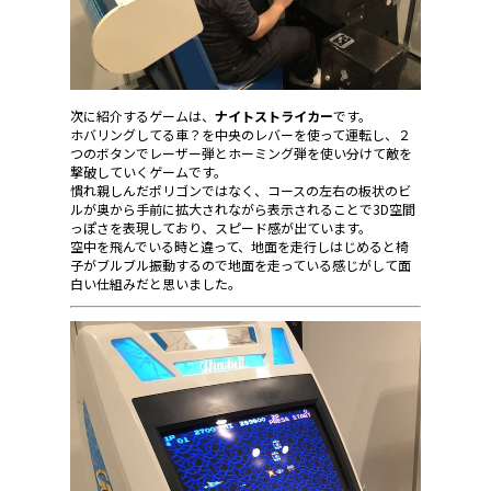
次に紹介するゲームは、
ナイトストライカー
です。
ホバリングしてる車？を中央のレバーを使って運転し、２
つのボタンでレーザー弾とホーミング弾を使い分けて敵を
撃破していくゲームです。
慣れ親しんだポリゴンではなく、コースの左右の板状のビ
ルが奥から手前に拡大されながら表示されることで3D空間
っぽさを表現しており、スピード感が出ています。
空中を飛んでいる時と違って、地面を走行しはじめると椅
子がブルブル振動するので地面を走っている感じがして面
白い仕組みだと思いました。