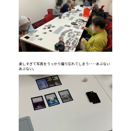
楽しすぎて写真をうっかり撮り忘れてしまう････あぶない
あぶない。