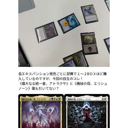
各エキスパンション発売ごとに部費で１～２BＯＸほど購
入しているのですが、今回の目玉のコレ！
《偉大なる統一者、アトラクサ》と《機械の母、エリシュ
ノーン》誰も引いてない？