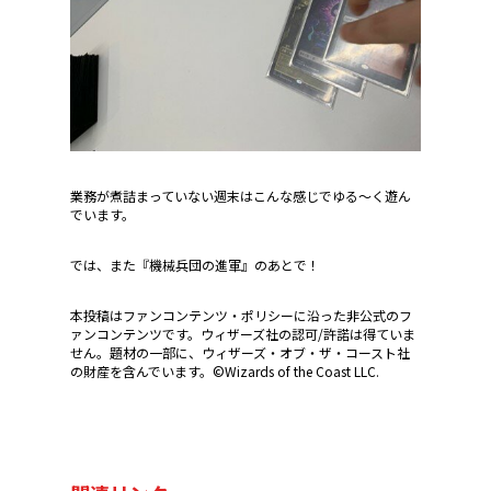
業務が煮詰まっていない週末はこんな感じでゆる～く遊ん
でいます。
では、また『機械兵団の進軍』のあとで！
本投稿はファンコンテンツ・ポリシーに沿った非公式のフ
ァンコンテンツです。ウィザーズ社の認可/許諾は得ていま
せん。題材の一部に、ウィザーズ・オブ・ザ・コースト社
の財産を含んでいます。©Wizards of the Coast LLC.