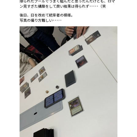
限られたプールでうまく組んだと思ったんだけども、ロマ
ン見すぎた構築をして良い結果は得られず･････（笑
後日、日を改めて統率者の模様。
写真の撮り方難しい･････