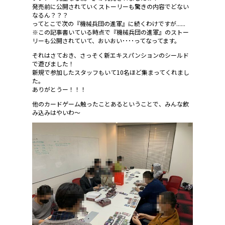
発売前に公開されていくストーリーも驚きの内容でどない
なるん？？？
ってとこで次の『機械兵団の進軍』に続くわけですが......
※この記事書いている時点で『機械兵団の進軍』のストー
リーも公開されていて、おいおい････ってなってます。
それはさておき、さっそく新エキスパンションのシールド
で遊びました！
新規で参加したスタッフもいて10名ほど集まってくれまし
た。
ありがとうー！！！
他のカードゲーム触ったことあるということで、みんな飲
み込みはやいわ～