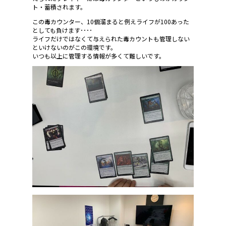
ト・蓄積されます。
この毒カウンター、10個溜まると例えライフが100あった
としても負けます････
ライフだけではなくて与えられた毒カウントも管理しない
といけないのがこの環境です。
いつも以上に管理する情報が多くて難しいです。