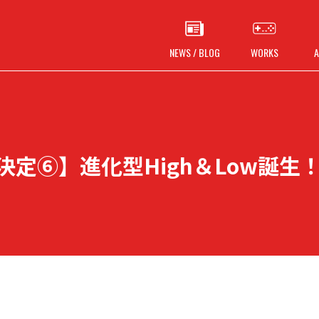
NEWS / BLOG
WORKS
A
 出展決定⑥】進化型High＆Low誕