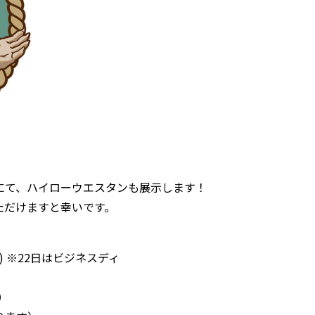
CH』にて、ハイローウエスタンも展示します！
ただけますと幸いです。
(日) ※22日はビジネスディ
）