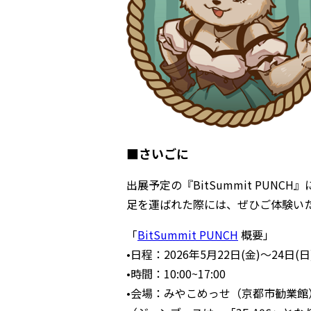
■さいごに
出展予定の『BitSummit PUN
足を運ばれた際には、ぜひご体験い
「
BitSummit PUNCH
概要」
•日程：2026年5月22日(金)～24日
•時間：10:00~17:00
•会場：みやこめっせ（京都市勧業館