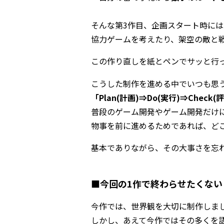
そんな第3作目、企画スタート時には
協力ゲームを考えたり、架空の敵と
この作り直しを紙とペンでサッと行
こうした制作を進める中でいつも思
「Plan(計画)⇒Do(実行)⇒Check(評
普段のゲーム開発やゲーム開発だけ
物事を前に進めるためであれば、ど
基本でありながら、その大事さを忘
■今回の1作で終わらせたくない
今作では、世界観を大切に制作しま
しかし、あえて今作ではその多くを