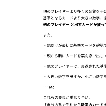
他のプレイヤーより多くの金貨を手
基準となるカードより大きい数字、
他のプレイヤー と出すカードが被っ
また、
・親だけが最初に基準カードを確認
・親から順にカードを裏向きで出し
・他のプレイヤーは、裏返された基準カ
・大きい数字を出すか、小さい数字
･･･etc
これらの要素が重なり合い、
「自分の番で手札から
数字のカード