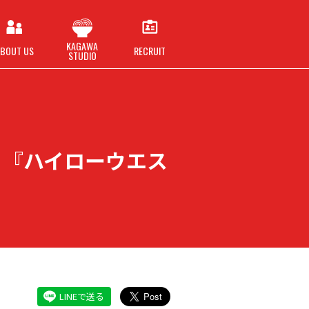
KAGAWA
BOUT US
RECRUIT
STUDIO
生！『ハイローウエス
LINEで送る