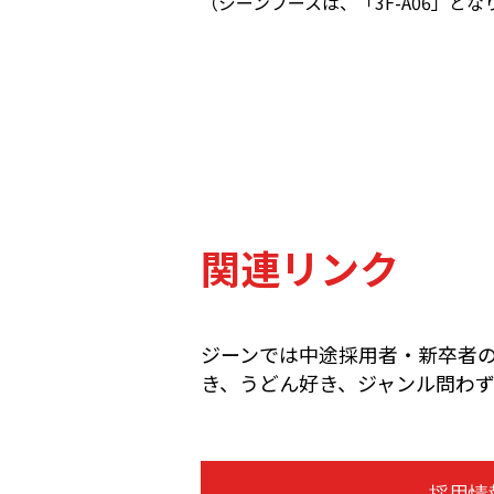
（ジーンブースは、「3F-A06」とな
関連リンク
ジーンでは中途採用者・新卒者
き、うどん好き、ジャンル問わ