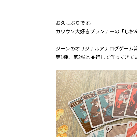
お久しぶりです。
カワウソ大好きプランナーの「しお
ジーンのオリジナルアナログゲーム第
第1弾、第2弾と並行して作ってきて